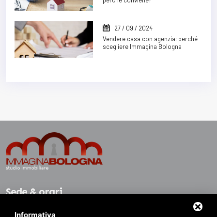
perché conviene?
27 / 09 / 2024
Vendere casa con agenzia: perché
scegliere Immagina Bologna
Sede & orari
Informativa