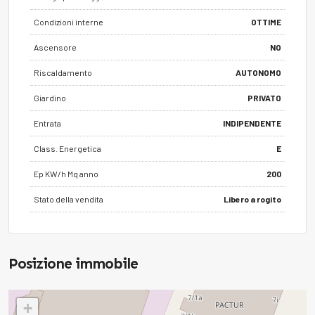
Condizioni interne
OTTIME
Ascensore
NO
Riscaldamento
AUTONOMO
Giardino
PRIVATO
Entrata
INDIPENDENTE
Class. Energetica
E
Ep KW/h Mq anno
200
Stato della vendita
Libero a rogito
Posizione immobile
+