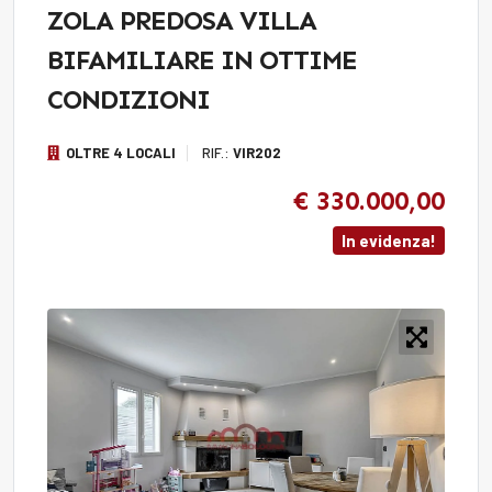
ZOLA PREDOSA VILLA
BIFAMILIARE IN OTTIME
CONDIZIONI
OLTRE 4 LOCALI
RIF.:
VIR202
€ 330.000,00
In evidenza!