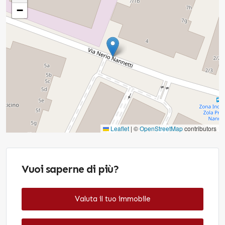
−
Leaflet
|
©
OpenStreetMap
contributors
Vuoi saperne di più?
Valuta il tuo immobile