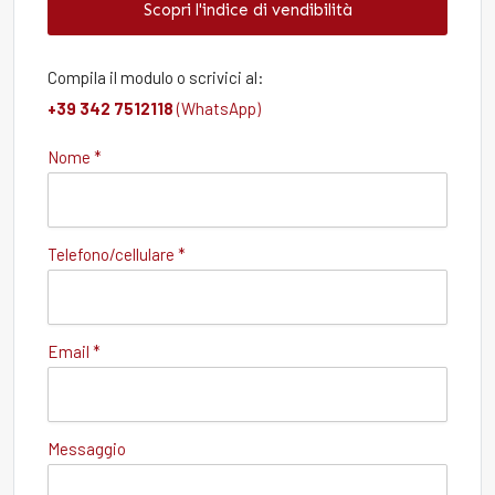
Scopri l'indice di vendibilità
Compila il modulo o scrivici al:
+39 342 7512118
(WhatsApp)
Nome *
Telefono/cellulare *
Email *
Messaggio