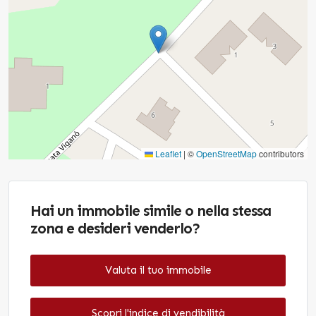
Leaflet
|
©
OpenStreetMap
contributors
Hai un immobile simile o nella stessa
zona e desideri venderlo?
Valuta il tuo immobile
Scopri l'indice di vendibilità