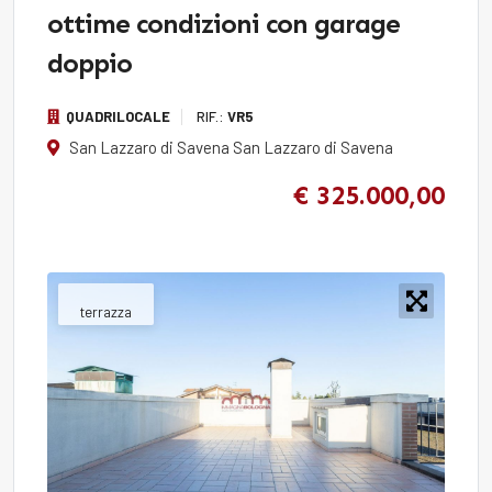
ottime condizioni con garage
doppio
QUADRILOCALE
RIF.:
VR5
San Lazzaro di Savena San Lazzaro di Savena
€ 325.000,00
terrazza