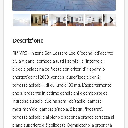
Descrizione
Rif. VR5 - In zona San Lazzaro Loc. Cicogna, adiacente
a via Viganò, comodo a tutti i servizi, all'interno di
piccola palazzina edificata con criteri di risparmio
energetico nel 2009, vendesi quadrilocale con 2
terrazze abitabili, di cui una di 80 mq. L'appartamento
che si presenta in ottime condizioni è composto da
ingresso su sala, cucina semi-abitabile, camera
matrimoniale, camera singola, 2 bagni finestrati,
terrazza abitabile al piano e seconda grande terrazza al
piano superiore già collegata. Completano la proprietà