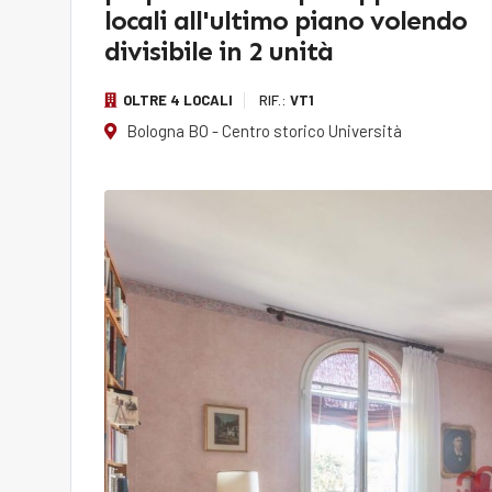
locali all'ultimo piano volendo
divisibile in 2 unità
OLTRE 4 LOCALI
RIF.:
VT1
Bologna BO - Centro storico Università