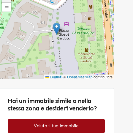
−
Leaflet
|
©
OpenStreetMap
contributors
Hai un immobile simile o nella
stessa zona e desideri venderlo?
Valuta il tuo immobile