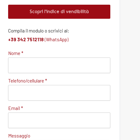
Scopri l'indice di vendibilità
Compila il modulo o scrivici al:
+39 342 7512118
(WhatsApp)
Nome *
Telefono/cellulare *
Email *
Messaggio