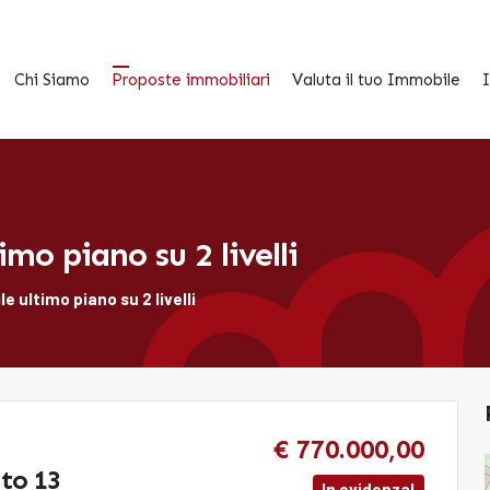
Chi Siamo
Proposte immobiliari
Valuta il tuo Immobile
I
imo piano su 2 livelli
e ultimo piano su 2 livelli
€ 770.000,00
to 13
In evidenza!