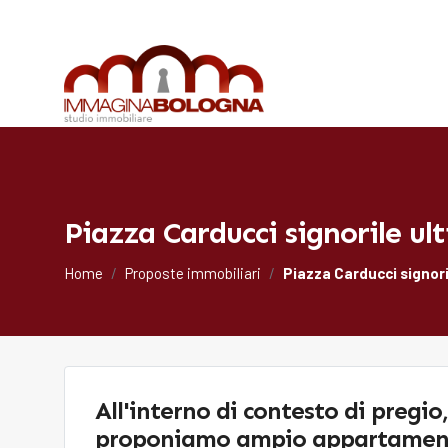
Piazza Carducci signorile ult
Home
Proposte immobiliari
Piazza Carducci signoril
All'interno di contesto di pregio,
proponiamo ampio appartamen