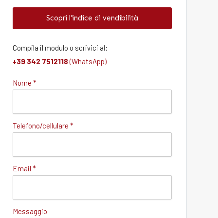
Scopri l'indice di vendibilità
Compila il modulo o scrivici al:
+39 342 7512118
(WhatsApp)
Nome *
Telefono/cellulare *
Email *
Messaggio