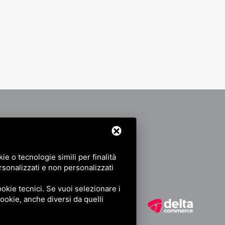
7512118
e o tecnologie simili per finalità
maginabologna.it
rsonalizzati e non personalizzati
okie tecnici. Se vuoi selezionare i
 cookie, anche diversi da quelli