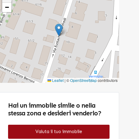
−
Leaflet
|
©
OpenStreetMap
contributors
Hai un immobile simile o nella
stessa zona e desideri venderlo?
Valuta il tuo immobile