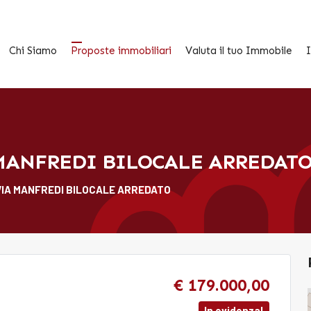
Chi Siamo
Proposte immobiliari
Valuta il tuo Immobile
I
 MANFREDI BILOCALE ARREDAT
VIA MANFREDI BILOCALE ARREDATO
€ 179.000,00
In evidenza!