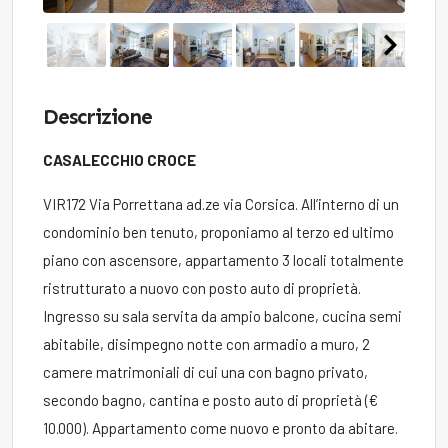
Descrizione
CASALECCHIO CROCE
VIR172 Via Porrettana ad.ze via Corsica. All’interno di un
condominio ben tenuto, proponiamo al terzo ed ultimo
piano con ascensore, appartamento 3 locali totalmente
ristrutturato a nuovo con posto auto di proprietà.
Ingresso su sala servita da ampio balcone, cucina semi
abitabile, disimpegno notte con armadio a muro, 2
camere matrimoniali di cui una con bagno privato,
secondo bagno, cantina e posto auto di proprietà (€
10.000). Appartamento come nuovo e pronto da abitare.