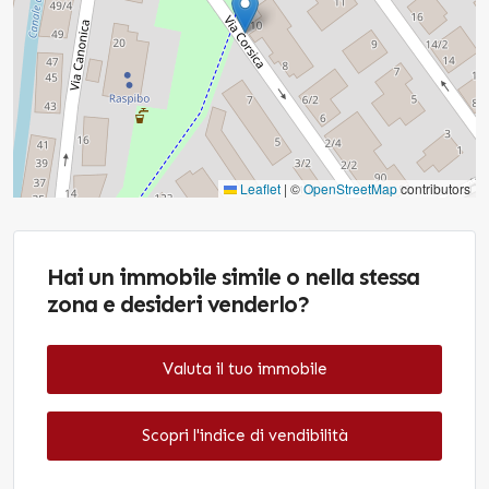
Leaflet
|
©
OpenStreetMap
contributors
Hai un immobile simile o nella stessa
zona e desideri venderlo?
Valuta il tuo immobile
Scopri l'indice di vendibilità