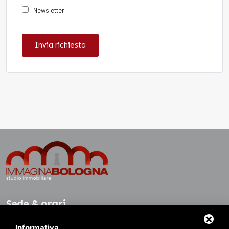
Newsletter
Invia richiesta
Sede & orari
Informativa