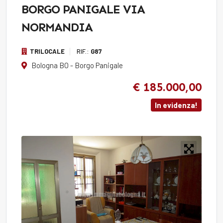
BORGO PANIGALE VIA
NORMANDIA
TRILOCALE
RIF.:
G87
Bologna BO - Borgo Panigale
€ 185.000,00
In evidenza!