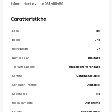
Informazioni e visite 051.480459
Caratteristiche
Locali
Tre
Bagni
Uno
Metri quadri
77
Numero piani
Rialzato
Terrazza balcone
Un Balcone Verandato
Cantina
Cantina Ciclabile
Condizioni interne
Abitabile
Ascensore
No
Riscaldamento
Autonomo
Entrata
Condominiale