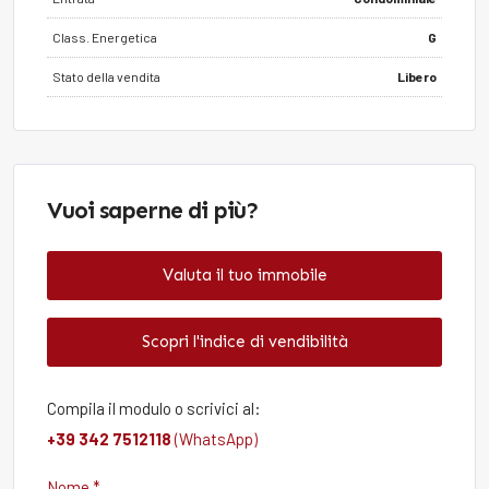
Class. Energetica
G
Stato della vendita
Libero
Vuoi saperne di più?
Valuta il tuo immobile
Scopri l'indice di vendibilità
Compila il modulo o scrivici al:
+39 342 7512118
(WhatsApp)
Nome *