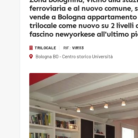
ferroviaria e al nuovo comune, s
vende a Bologna appartamento
trilocale come nuovo su 2 livelli 
fascino newyorkese all'ultimo p
TRILOCALE
RIF.:
VIR113
Bologna BO - Centro storico Università