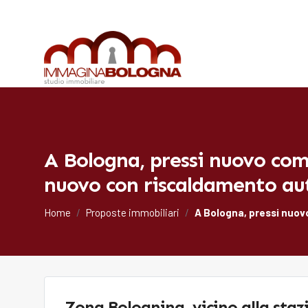
A Bologna, pressi nuovo com
nuovo con riscaldamento a
Home
Proposte immobiliari
A Bologna, pressi nuov
Zona Bolognina, vicino alla staz