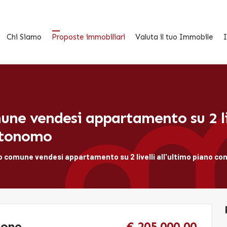
Chi Siamo
Proposte immobiliari
Valuta il tuo Immobile
I
une vendesi appartamento su 2 liv
utonomo
o comune vendesi appartamento su 2 livelli all'ultimo piano
ione
€ 205.000,00